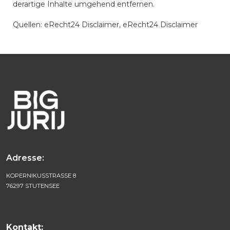
derartige Inhalte umgehend entfernen.
Quellen: eRecht24 Disclaimer, eRecht24 Disclaimer
Adresse:
KOPERNIKUSSTRASSE 8
76297 STUTENSEE
Kontakt: